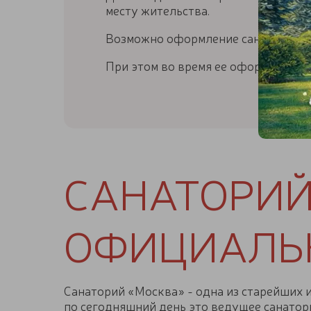
месту жительства.
Возможно оформление санаторно-ку
При этом во время ее оформления (
САНАТОРИЙ
ОФИЦИАЛЬ
Санаторий «Москва» - одна из старейших 
по сегодняшний день это ведущее санато