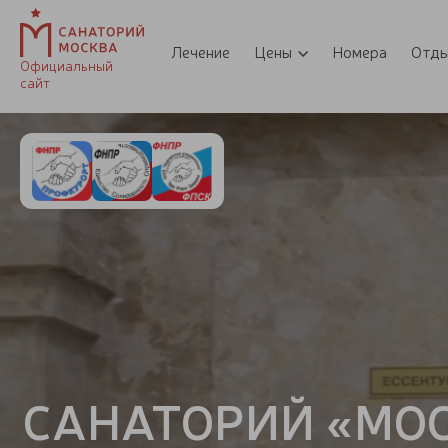
Лечение
Цены
Номера
Отд
Официальный
сайт
САНАТОРИЙ «МО