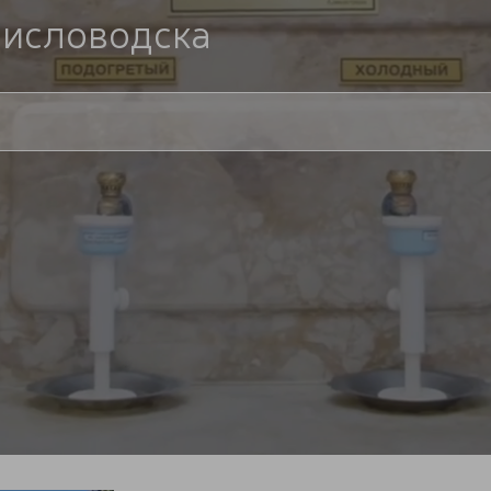
Кисловодска