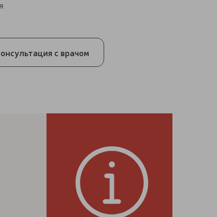
я
онсультация с врачом