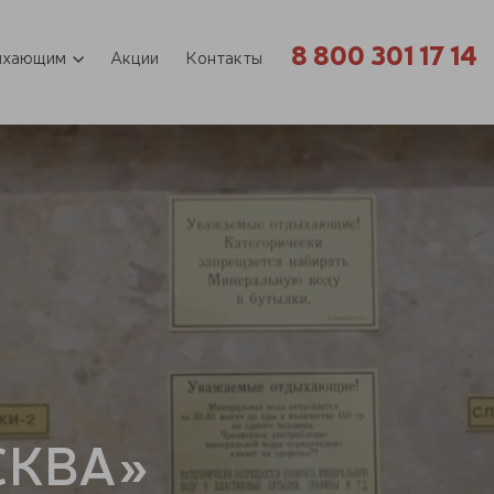
8 800 301 17 14
ыхающим
Акции
Контакты
СКВА»