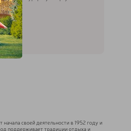
у.
 начала своей деятельности в 1952 году и
Вод поддерживает традиции отдыха и