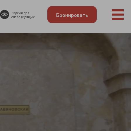
Версия для
Бронировать
слабовидящих