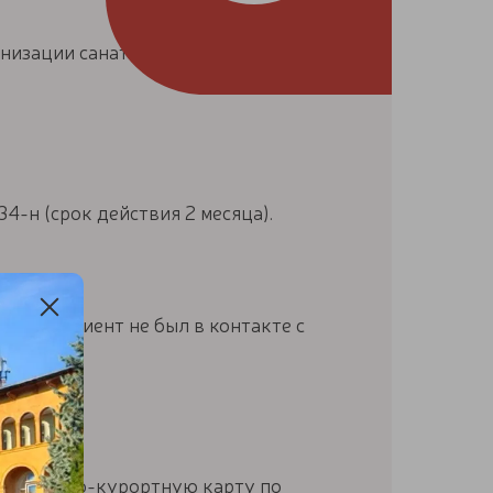
анизации санаторно-курортного
-н (срок действия 2 месяца).
, что пациент не был в контакте с
дачи;
 санаторно-курортную карту по