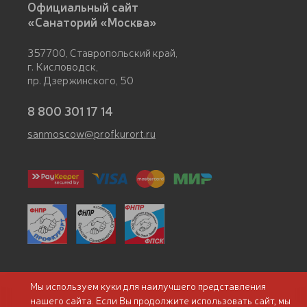
Официальный сайт
«Санаторий «Москва»
357700, Ставропольский край,
г. Кисловодск,
пр. Дзержинского, 50
8 800 301 17 14
sanmoscow@profkurort.ru
Мы используем куки для наилучшего представления
Сведения о лицензии
нашего сайта. Если Вы продолжите использовать сайт, мы