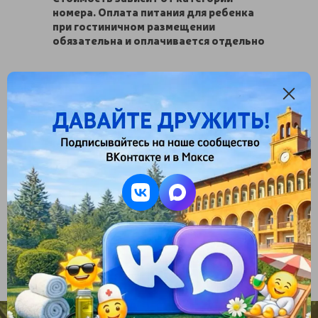
номера. Оплата питания для ребенка
при гостиничном размещении
обязательна и оплачивается отдельно
Выберите лечебную программу:
Выберите сезон: