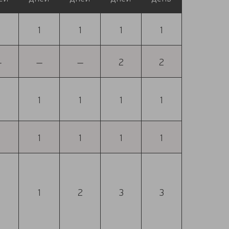
1
1
1
1
—
—
—
2
2
1
1
1
1
1
1
1
1
1
2
3
3