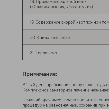
18. Приём минеральной воды
(«Славяновская», «Ессентуки»)
19. Содержание скорой неотложной по
20. Климатолечение
21. Терренкур
Примечание:
В 1-ый день пребывания по путевке, отды
Комплексное санаторное лечение назначает
Лечащий врач имеет право вносить изменен
процедур на равнозначные, сохранив при 