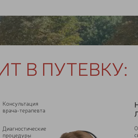
ИТ В ПУТЕВКУ:
Консультация
врача-терапевта
О
Диагностические
с
процедуры