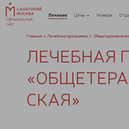
Лечение
Цены
Номера
Отд
Официальный
сайт
Главная
Лечебные программы
Общетерапевтиче
ЛЕ­ЧЕБ­НАЯ 
«ОБ­ЩЕ­ТЕ­РА
СКАЯ»