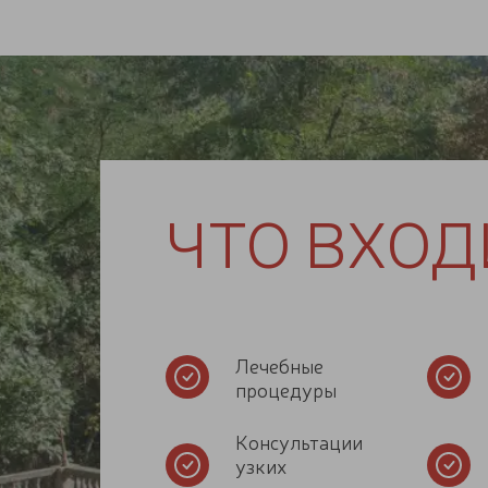
ЧТО ВХОД
Лечебные
процедуры
Консультации
узких