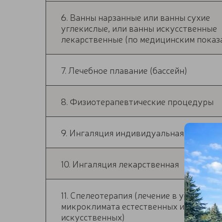
6. Ванны нарзанные или ванны сухие
углекислые, или ванны искусственные
лекарственные (по медицинским показ
7. Лечебное плавание (бассейн)
8. Физиотерапевтические процедуры
9. Ингаляция индивидуальная (нарзан)
10. Ингаляция лекарственная
11. Спелеотерапия (лечение в условиях
микроклимата естественных и
искусственных)