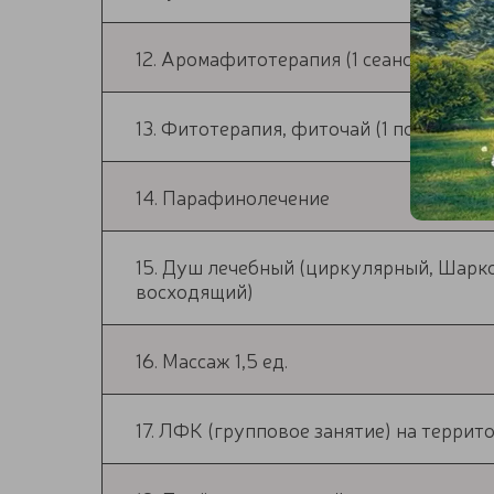
12. Аромафитотерапия (1 сеанс)
13. Фитотерапия, фиточай (1 порция)
14. Парафинолечение
15. Душ лечебный (циркулярный, Шарко
восходящий)
16. Массаж 1,5 ед.
17. ЛФК (групповое занятие) на террит