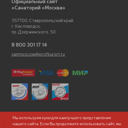
Официальный сайт
«Санаторий «Москва»
357700, Ставропольский край,
г. Кисловодск,
пр. Дзержинского, 50
8 800 301 17 14
sanmoscow@profkurort.ru
Мы используем куки для наилучшего представления
Сведения о лицензии
нашего сайта. Если Вы продолжите использовать сайт, мы