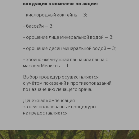
входящих в комплекс по акции:
- кислородный коктейль — 3;
- бассейн — 3;
- орошение лица минеральной водой — 3;
- орошение десен минеральной водой — 3;
- хвойно-жемчужная ванна или ванна с
маслом Мелиссы — 1.
Выбор процедур осуществляется
с учётом показаний и противопоказаний,
по назначению лечащего врача.
Денежная компенсация
за неиспользованные процедуры
не предоставляется.